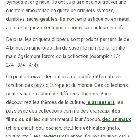
sympas et originaux. Ils ont su plaire et ainsi trouver une
clientèle amoureuse en quête de briquets sympas,
durables, rechargeables. Ils sont en plastique ou en métal,
à pierre ou piézoélectrique et originaux par leurs motifs.
De plus, les briquets clippers sont produits par famille de
4 briquets numérotés afin de savoir le nom de la famille
mais également l’ordre de la collection (exemple : 1/4
2/4 3/4 4/4)
On peut retrouver des milliers de motifs différents en
fonction des pays d’Europe et du monde. Ces collections
sont réalisées autour de différents thèmes. Vous
découvrirez les thèmes de la culture,
le street art
, les
pays avec des collections comme des drapeaux,
des
films ou séries
qui ont marqué leur époque,
des animaux
(chien, chat, hibou, cochon, etc..)
les véhicules
(moto,
voiture,etc..),
les végétaux
(plantes, fleures,feuilles, etc..),