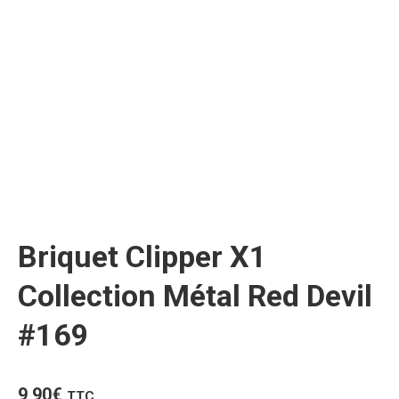
Briquet Clipper X1
Collection Métal Red Devil
#169
9,90
€
TTC