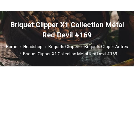
Briquet Clipper X1 Collection Métal
Red Devil #169
You are here:
Home
Headshop
Briquets Clipper
Briquets Clipper Autres
Briquet Clipper X1 Collection Métal Red Devil #169