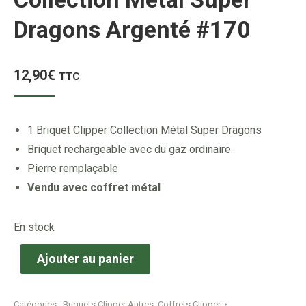
Dragons Argenté #170
12,90
€
TTC
1 Briquet Clipper Collection Métal Super Dragons
Briquet rechargeable avec du gaz ordinaire
Pierre remplaçable
Vendu avec coffret métal
En stock
Ajouter au panier
Catégories :
Briquets Clipper Autres
,
Coffrets Clipper