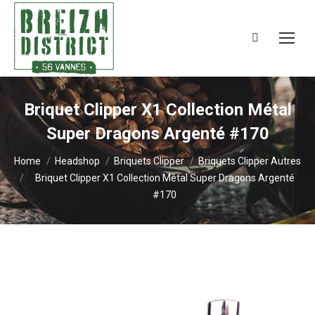
Search:
Briquet Clipper X1 Collection Métal
Super Dragons Argenté #170
You are here:
Home
Headshop
Briquets Clipper
Briquets Clipper Autres
Briquet Clipper X1 Collection Métal Super Dragons Argenté
#170