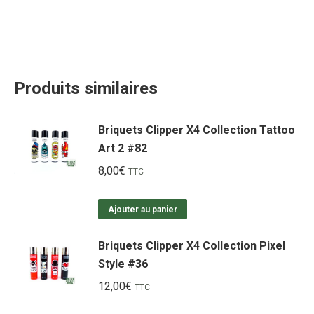
Produits similaires
Briquets Clipper X4 Collection Tattoo
Art 2 #82
8,00
€
TTC
Ajouter au panier
Briquets Clipper X4 Collection Pixel
Style #36
12,00
€
TTC