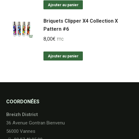
Ajouter au panier
Briquets Clipper X4 Collection X
Pattern #6
8,00
€
TTC
Ajouter au panier
COORDONÉES
Breizh District
36 Avenue Gontran Bienvenu
56000 Vannes