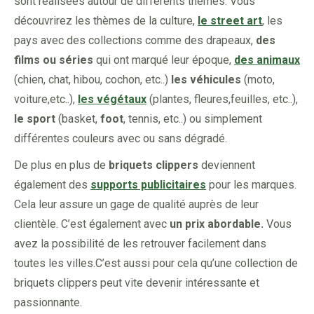
sont réalisées autour de différents thèmes. Vous
découvrirez les thèmes de la culture,
le street art
, les
pays avec des collections comme des drapeaux,
des
films ou séries
qui ont marqué leur époque,
des animaux
(chien, chat, hibou, cochon, etc..)
les véhicules
(moto,
voiture,etc..),
les végétaux
(plantes, fleures,feuilles, etc..),
le sport
(basket,
foot
, tennis, etc..) ou simplement
différentes couleurs avec ou sans dégradé.
De plus en plus de
briquets clippers
deviennent
également des
supports publicitaires
pour les marques.
Cela leur assure un gage de qualité auprès de leur
clientèle. C’est également avec
un prix abordable.
Vous
avez la possibilité de les retrouver facilement dans
toutes les villes.C’est aussi pour cela qu’une collection de
briquets clippers peut vite devenir intéressante et
passionnante.