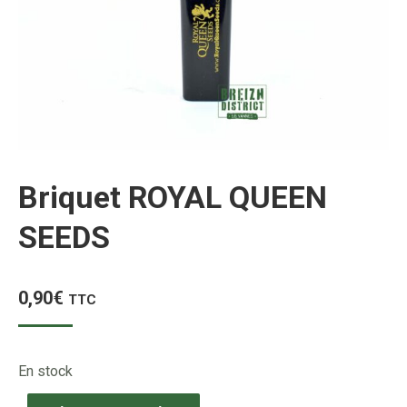
Briquet ROYAL QUEEN
SEEDS
0,90
€
TTC
En stock