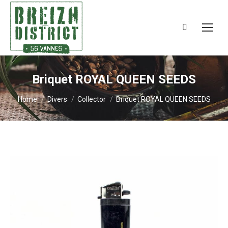
Search:
Briquet ROYAL QUEEN SEEDS
You are here:
Home
Divers
Collector
Briquet ROYAL QUEEN SEEDS