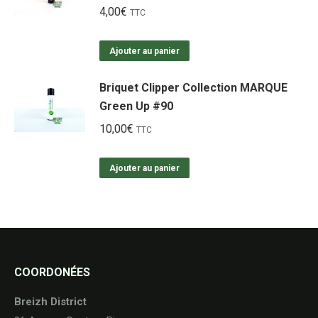
4,00
€
TTC
Ajouter au panier
Briquet Clipper Collection MARQUE
Green Up #90
10,00
€
TTC
Ajouter au panier
COORDONÉES
Breizh District