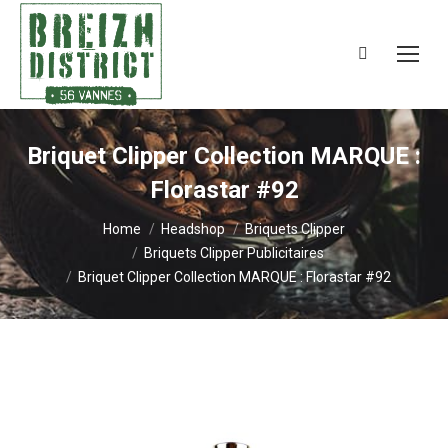
Search:
Briquet Clipper Collection MARQUE :
Florastar #92
You are here:
Home
Headshop
Briquets Clipper
Briquets Clipper Publicitaires
Briquet Clipper Collection MARQUE : Florastar #92