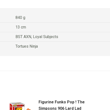
840 g
13 cm
BST AXN, Loyal Subjects
Tortues Ninja
Figurine Funko Pop ! The
Simpsons 906 Lard Lad