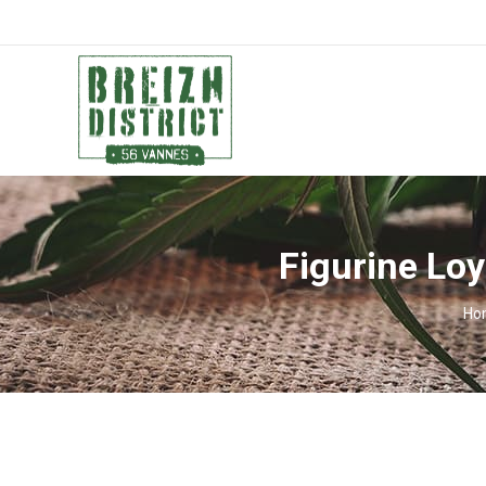
Figurine Lo
You
Ho