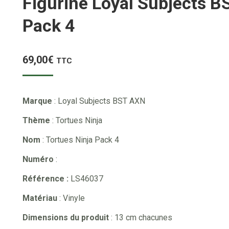
Figurine Loyal Subjects B
Pack 4
69,00
€
TTC
Marque
: Loyal Subjects BST AXN
Thème
: Tortues Ninja
Nom
: Tortues Ninja Pack 4
Numéro
:
Référence :
LS46037
Matériau
: Vinyle
Dimensions du produit
: 13 cm chacunes