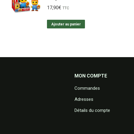
17,90
€
TTC
Ajouter au panier
MON COMPTE
Commandes
Adresses
Détails du compte