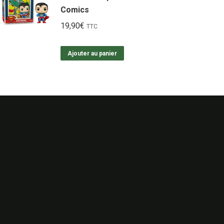
Comics
19,90
€
TTC
Ajouter au panier