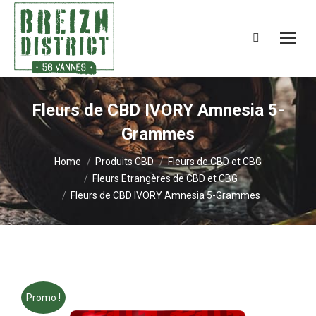
Search:
Fleurs de CBD IVORY Amnesia 5-
Grammes
You are here:
Home
Produits CBD
Fleurs de CBD et CBG
Fleurs Etrangères de CBD et CBG
Fleurs de CBD IVORY Amnesia 5-Grammes
Promo !