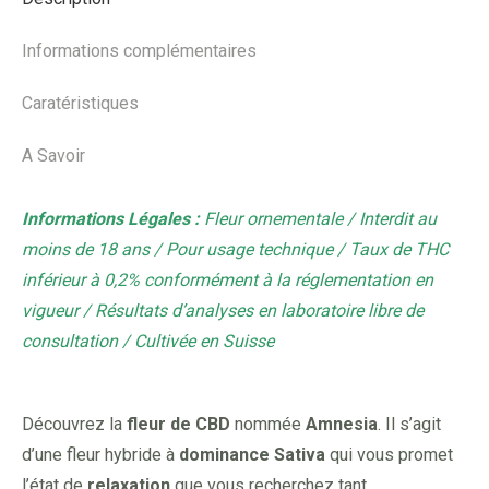
Informations complémentaires
Caratéristiques
A Savoir
Informations Légales :
Fleur ornementale / Interdit au
moins de 18 ans / Pour usage technique / Taux de THC
inférieur à 0,2% conformément à la réglementation en
vigueur / Résultats d’analyses en laboratoire libre de
consultation / Cultivée en Suisse
Découvrez la
fleur de CBD
nommée
Amnesia
. Il s’agit
d’une fleur hybride à
dominance Sativa
qui vous promet
l’état de
relaxation
que vous recherchez tant.