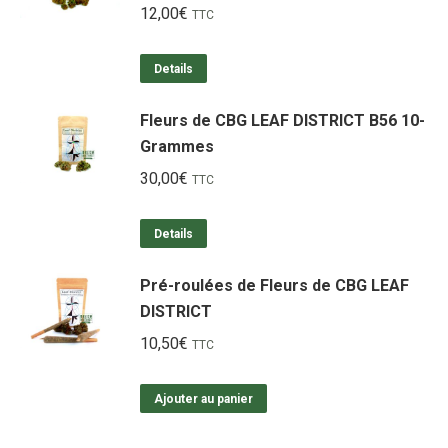
12,00
€
TTC
Details
Fleurs de CBG LEAF DISTRICT B56 10-
Grammes
30,00
€
TTC
Details
Pré-roulées de Fleurs de CBG LEAF
DISTRICT
10,50
€
TTC
Ajouter au panier