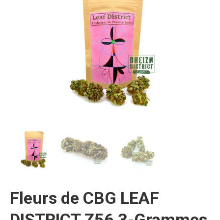
Fleurs de CBG LEAF
DISTRICT Z56 3-Grammes