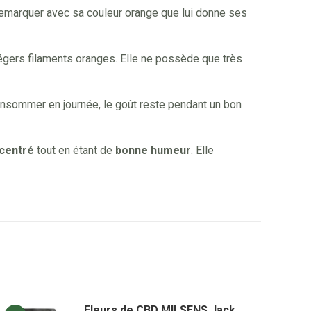
it remarquer avec sa couleur orange que lui donne ses
légers filaments oranges. Elle ne possède que très
 consommer en journée, le goût reste pendant un bon
centré
tout en étant de
bonne humeur
. Elle
Fleurs de CBD MILSENS Jack