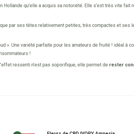
en Hollande qu’elle a acquis sa notoriété. Elle s’est très vite fa
marque par ses têtes relativement petites, très compactes et ses 
ud ». Une variété parfaite pour les amateurs de fruité ! idéal à
onsommateurs !
effet ressenti n’est pas soporifique, elle permet de
rester con
Fleurs de CBD IVORY Amnesia