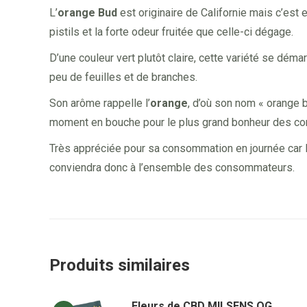
L’
orange Bud
est originaire de Californie mais c’est 
pistils et la forte odeur fruitée que celle-ci dégage.
D’une couleur vert plutôt claire, cette variété se dé
peu de feuilles et de branches.
Son arôme rappelle l’
orange
, d’où son nom « orange b
moment en bouche pour le plus grand bonheur des c
Très appréciée pour sa consommation en journée car l’
conviendra donc à l’ensemble des consommateurs.
Produits similaires
Fleurs de CBD MILSENS OG