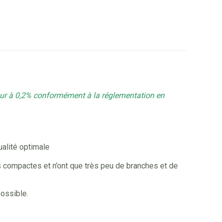
eur à 0,2% conformément à la réglementation en
ualité optimale
es compactes et n’ont que très peu de branches et de
possible.