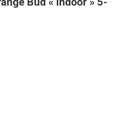
ange Bud « Indoor » 5-