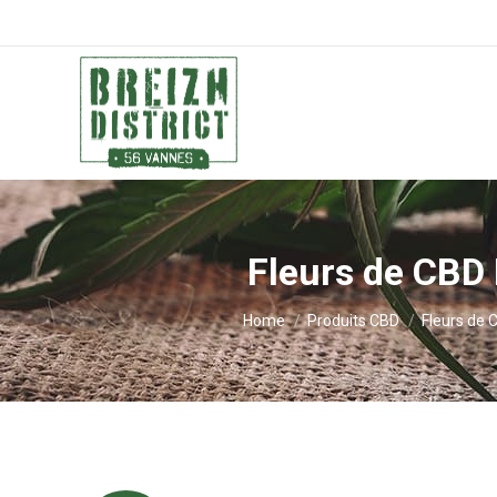
Fleurs de CBD
You are here:
Home
Produits CBD
Fleurs de 