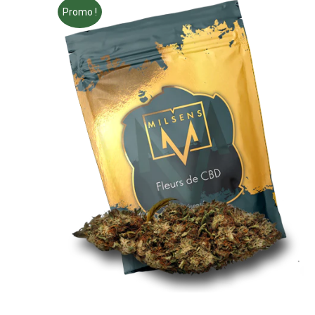
Promo !