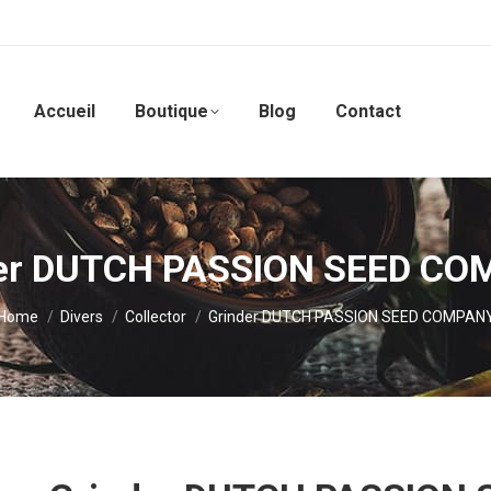
Accueil
Boutique
Blog
Contact
er DUTCH PASSION SEED C
You are here:
Home
Divers
Collector
Grinder DUTCH PASSION SEED COMPAN