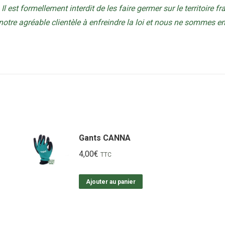
Il est formellement interdit de les faire germer sur le territoire f
tre agréable clientèle à enfreindre la loi et nous ne sommes 
Gants CANNA
4,00
€
TTC
Ajouter au panier