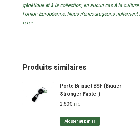
génétique et à la collection, en aucun cas à la culture. 
l’Union Européenne. Nous n’encourageons nullement no
ferez.
Produits similaires
Porte Briquet BSF (Bigger
Stronger Faster)
2,50
€
TTC
Ajouter au panier