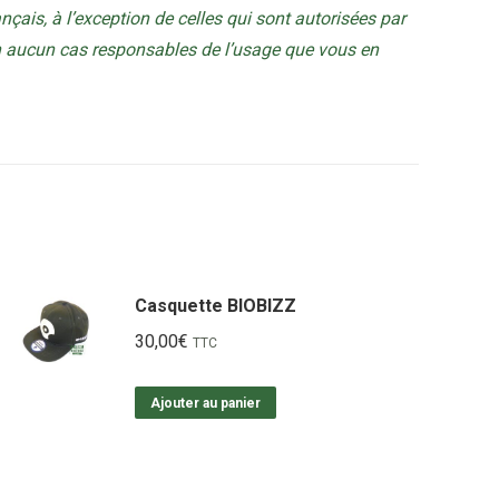
rançais, à l’exception de celles qui sont autorisées par
en aucun cas responsables de l’usage que vous en
Casquette BIOBIZZ
30,00
€
TTC
Ajouter au panier