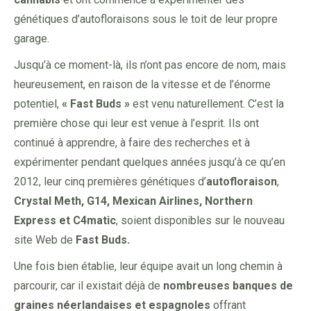
génétiques d’autofloraisons sous le toit de leur propre
garage.
Jusqu’à ce moment-là, ils n’ont pas encore de nom, mais
heureusement, en raison de la vitesse et de l’énorme
potentiel,
« Fast Buds »
est venu naturellement. C’est la
première chose qui leur est venue à l’esprit. Ils ont
continué à apprendre, à faire des recherches et à
expérimenter pendant quelques années jusqu’à ce qu’en
2012, leur cinq premières génétiques d’
autofloraison
,
Crystal Meth, G14, Mexican Airlines, Northern
Express et C4matic
, soient disponibles sur le nouveau
site Web de
Fast Buds.
Une fois bien établie, leur équipe avait un long chemin à
parcourir, car il existait déjà de
nombreuses banques de
graines néerlandaises et espagnoles
offrant