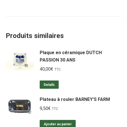
Produits similaires
Plaque en céramique DUTCH
PASSION 30 ANS
40,00
€
TTC
Details
Plateau à rouler BARNEY'S FARM
9,50
€
TTC
Ajouter au panier