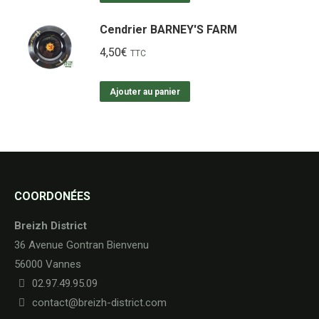
Cendrier BARNEY'S FARM
4,50
€
TTC
Ajouter au panier
COORDONÉES
Breizh District
36 Avenue Gontran Bienvenu
56000 Vannes
02.97.49.95.09
contact@breizh-district.com