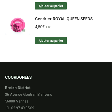
Ajouter au panier
Cendrier ROYAL QUEEN SEEDS
4,50
€
TTC
Ajouter au panier
COORDONÉES
Breizh District
36 Avenue Gontran Bienvenu
56000 Vannes
02.97.49.95.09