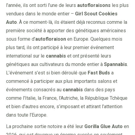
l’année, ils ont sorti l’une de leurs
autofloraisons
les plus
vendues dans le monde entier –
Girl Scout Cookies
Auto
. À ce moment-là, ils étaient déjà reconnus comme la
première société à apporter des génétiques américaines
sous forme d’
autofloraison
en Europe. Quelques mois
plus tard, ils ont participé à leur premier événement
international sur le
cannabis
et ont présenté leurs
génétiques aux cultivateurs du monde entier à
Spannabis
.
L’événement s’est si bien déroulé que
Fast Buds
a
commencé à participer aux plus importants salons et
événements consacrés au
cannabis
dans des pays
comme l’Italie, la France, l’Autriche, la République Tchèque
et bien d’autres encore, s’imposant et attirant l’attention
dans toute l’Europe.
La prochaine sortie notoire a été leur
Gorilla Glue Auto
en
2016, qui est devenue un énorme succès en seulement