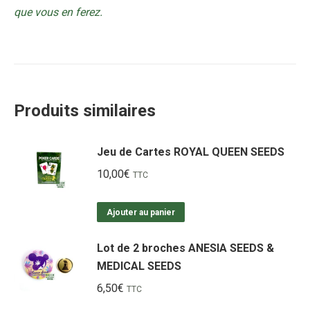
que vous en ferez.
Produits similaires
Jeu de Cartes ROYAL QUEEN SEEDS
10,00
€
TTC
Ajouter au panier
Lot de 2 broches ANESIA SEEDS &
MEDICAL SEEDS
6,50
€
TTC