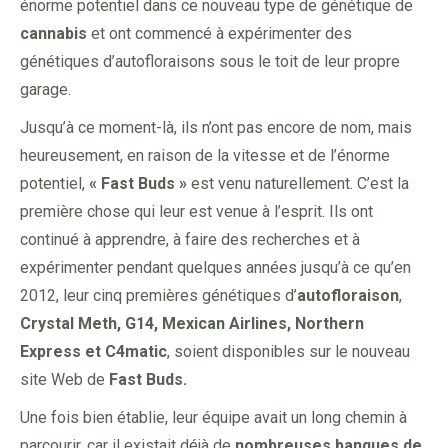
énorme potentiel dans ce nouveau type de génétique de
cannabis
et ont commencé à expérimenter des
génétiques d’autofloraisons sous le toit de leur propre
garage.
Jusqu’à ce moment-là, ils n’ont pas encore de nom, mais
heureusement, en raison de la vitesse et de l’énorme
potentiel,
« Fast Buds »
est venu naturellement. C’est la
première chose qui leur est venue à l’esprit. Ils ont
continué à apprendre, à faire des recherches et à
expérimenter pendant quelques années jusqu’à ce qu’en
2012, leur cinq premières génétiques d’
autofloraison
,
Crystal Meth, G14, Mexican Airlines, Northern
Express et C4matic
, soient disponibles sur le nouveau
site Web de
Fast Buds.
Une fois bien établie, leur équipe avait un long chemin à
parcourir, car il existait déjà de
nombreuses banques de