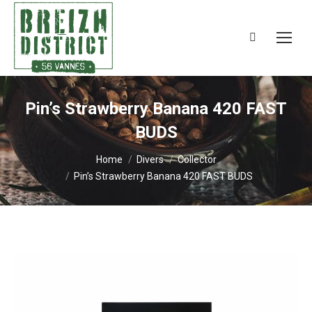
Search:
Pin’s Strawberry Banana 420 FAST
BUDS
You are here:
Home
Divers
Collector
Pin’s Strawberry Banana 420 FAST BUDS