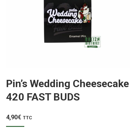
Pin’s Wedding Cheesecake
420 FAST BUDS
4,90
€
TTC