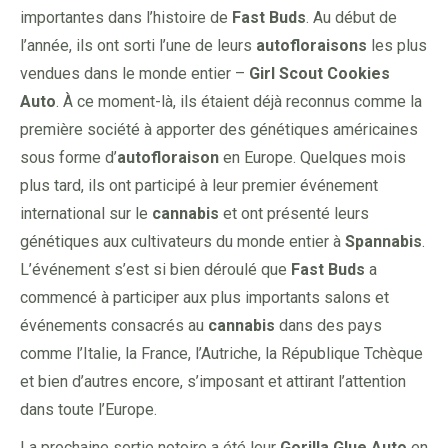
importantes dans l’histoire de
Fast Buds
. Au début de
l’année, ils ont sorti l’une de leurs
autofloraisons
les plus
vendues dans le monde entier –
Girl Scout Cookies
Auto
. À ce moment-là, ils étaient déjà reconnus comme la
première société à apporter des génétiques américaines
sous forme d’
autofloraison
en Europe. Quelques mois
plus tard, ils ont participé à leur premier événement
international sur le
cannabis
et ont présenté leurs
génétiques aux cultivateurs du monde entier à
Spannabis
.
L’événement s’est si bien déroulé que
Fast Buds
a
commencé à participer aux plus importants salons et
événements consacrés au
cannabis
dans des pays
comme l’Italie, la France, l’Autriche, la République Tchèque
et bien d’autres encore, s’imposant et attirant l’attention
dans toute l’Europe.
La prochaine sortie notoire a été leur
Gorilla Glue Auto
en