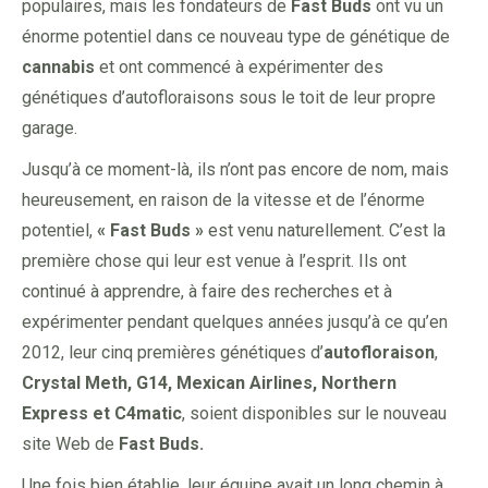
populaires, mais les fondateurs de
Fast Buds
ont vu un
énorme potentiel dans ce nouveau type de génétique de
cannabis
et ont commencé à expérimenter des
génétiques d’autofloraisons sous le toit de leur propre
garage.
Jusqu’à ce moment-là, ils n’ont pas encore de nom, mais
heureusement, en raison de la vitesse et de l’énorme
potentiel,
« Fast Buds »
est venu naturellement. C’est la
première chose qui leur est venue à l’esprit. Ils ont
continué à apprendre, à faire des recherches et à
expérimenter pendant quelques années jusqu’à ce qu’en
2012, leur cinq premières génétiques d’
autofloraison
,
Crystal Meth, G14, Mexican Airlines, Northern
Express et C4matic
, soient disponibles sur le nouveau
site Web de
Fast Buds.
Une fois bien établie, leur équipe avait un long chemin à