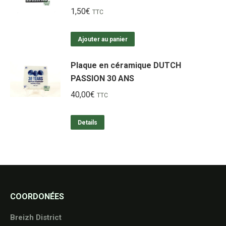
1,50
€
TTC
Ajouter au panier
Plaque en céramique DUTCH
PASSION 30 ANS
40,00
€
TTC
Details
COORDONÉES
Breizh District