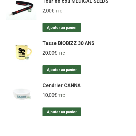
Tour de cou MEDICAL SEEDS
2,00
€
TTC
Ajouter au panier
Tasse BIOBIZZ 30 ANS
20,00
€
TTC
Ajouter au panier
Cendrier CANNA
10,00
€
TTC
Ajouter au panier