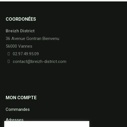
COORDONÉES
Breizh District
36 Avenue Gontran Bienvenu
56000 Vannes
02.97.49.95.09
contact@breizh-district.com
MON COMPTE
Commandes
Adresses