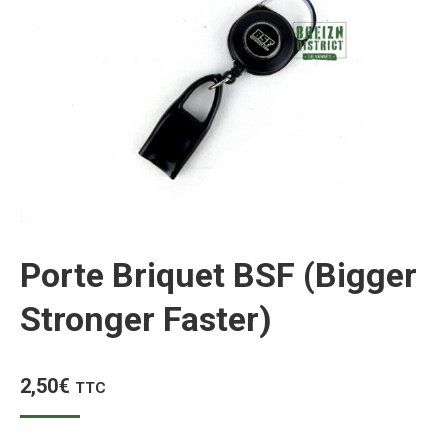
Porte Briquet BSF (Bigger
Stronger Faster)
2,50
€
TTC