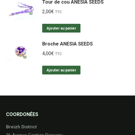
Tour de cou ANESIA SEEDS
2,00
€
TTC
Ajouter au panier
Broche ANESIA SEEDS
4,00
€
TTC
Ajouter au panier
COORDONÉES
Breizh District
36 Avenue Gontran Bienvenu