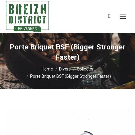
Search:
Porte Briquet BSF (Bigger Stronger
Faster)
You are here:
Home
Divers
Collector
Porte Briquet BSF (Bigger Stronger Faster)