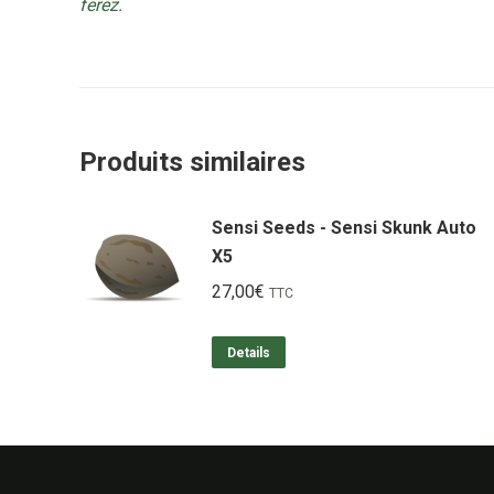
ferez.
Produits similaires
Sensi Seeds - Sensi Skunk Auto
X5
27,00
€
TTC
Details