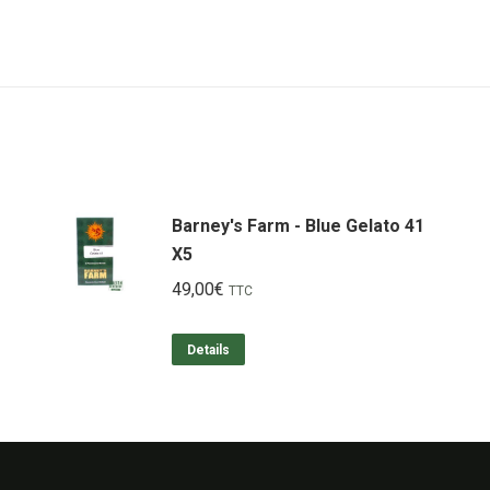
Barney's Farm - Blue Gelato 41
X5
49,00
€
TTC
Details