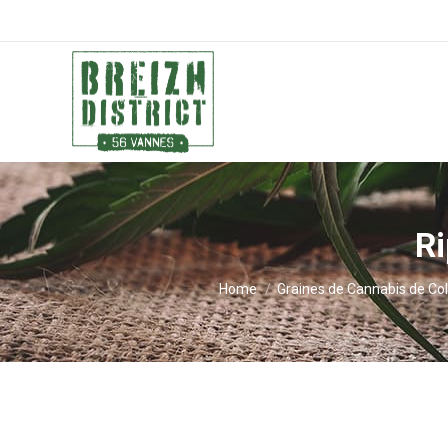
R
You are here:
Home
Graines de Cannabis de Col