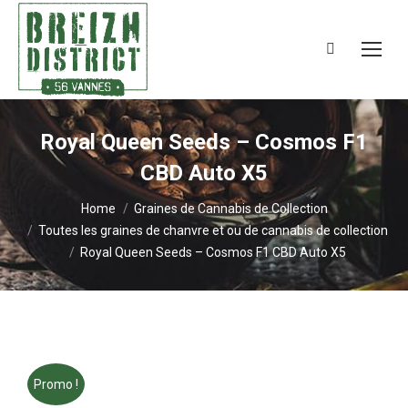
Search:
Royal Queen Seeds – Cosmos F1
CBD Auto X5
You are here:
Home
Graines de Cannabis de Collection
Toutes les graines de chanvre et ou de cannabis de collection
Royal Queen Seeds – Cosmos F1 CBD Auto X5
Promo !