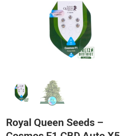
Royal Queen Seeds –
Cosmos F1 CBD Auto X5