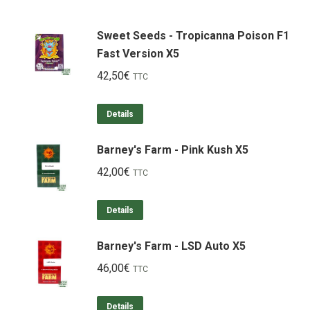
Sweet Seeds - Tropicanna Poison F1
Fast Version X5
42,50
€
TTC
Details
Barney's Farm - Pink Kush X5
42,00
€
TTC
Details
Barney's Farm - LSD Auto X5
46,00
€
TTC
Details