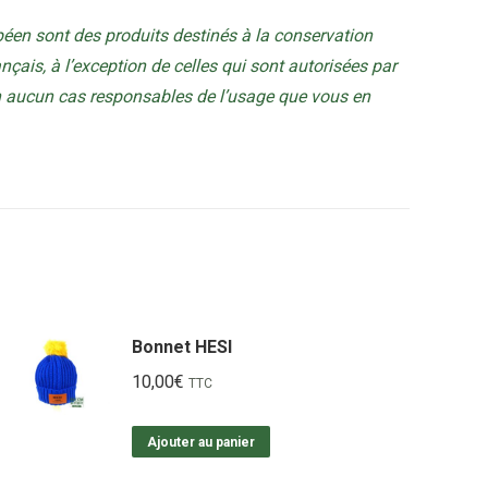
éen sont des produits destinés à la conservation
rançais, à l’exception de celles qui sont autorisées par
en aucun cas responsables de l’usage que vous en
Bonnet HESI
10,00
€
TTC
Ajouter au panier