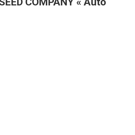
 SEED COMPANY « Auto