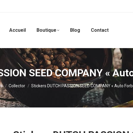
Accueil
Boutique
Blog
Contact
SSION SEED COMPANY « Auto 
:
rs
Collector
Stickers DUTCH PASSION SEED COMPANY « Auto Forbi