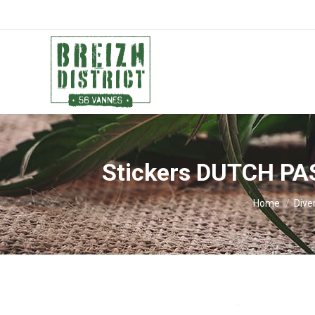
Stickers DUTCH PA
You are here
Home
Dive