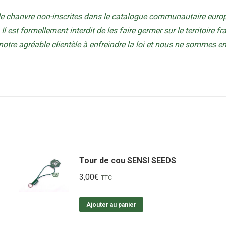
de chanvre non-inscrites dans le catalogue communautaire europ
Il est formellement interdit de les faire germer sur le territoire f
tre agréable clientèle à enfreindre la loi et nous ne sommes 
Tour de cou SENSI SEEDS
3,00
€
TTC
Ajouter au panier