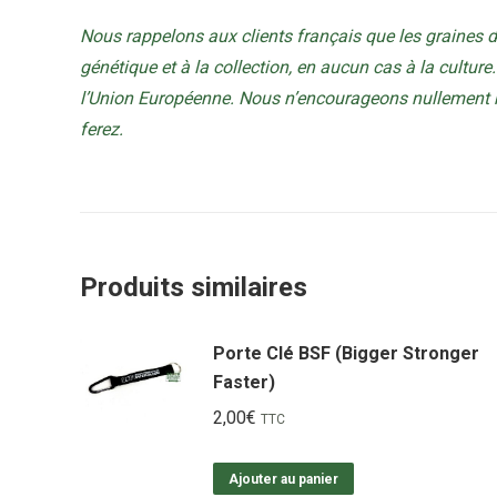
Nous rappelons aux clients français que les graines 
génétique et à la collection, en aucun cas à la culture. 
l’Union Européenne. Nous n’encourageons nullement no
ferez.
Produits similaires
Porte Clé BSF (Bigger Stronger
Faster)
2,00
€
TTC
Ajouter au panier