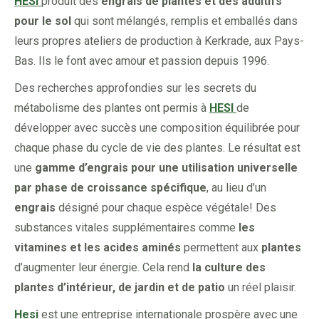
HESI
produit des
engrais de plantes et des additifs
pour le sol
qui sont mélangés, remplis et emballés dans
leurs propres ateliers de production à Kerkrade, aux Pays-
Bas. Ils le font avec amour et passion depuis 1996.
Des recherches approfondies sur les secrets du
métabolisme des plantes ont permis à
HESI
de
développer avec succès une composition équilibrée pour
chaque phase du cycle de vie des plantes. Le résultat est
une
gamme d’engrais pour une utilisation universelle
par phase de croissance spécifique
, au lieu d’un
engrais
désigné pour chaque espèce végétale! Des
substances vitales supplémentaires comme
les
vitamines et les acides aminés
permettent aux
plantes
d’augmenter leur énergie. Cela rend
la culture des
plantes d’intérieur, de jardin et de patio
un réel plaisir.
Hesi
est une entreprise internationale prospère avec une