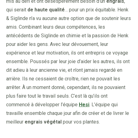
mis au défi et ont désespérément besoin d’un
engrais
,
qui serait
de haute qualité
… pour un prix équitable. Henk
& Siglinde n’a vu aucune autre option que de soutenir leurs
amis. Combinant leurs deux compétences, les
antécédents de Siglinde en chimie et la passion de Henk
pour aider les gens. Avec leur dévouement, leur
expérience et leur motivation, ils ont entrepris ce voyage
ensemble. Poussés par leur joie d’aider les autres, ils ont
dit adieu à leur ancienne vie, et n’ont jamais regardé en
arrière. Ils ne cessaient de croître, rien ne pouvait les
arrêter. À un moment donné, cependant, ils ne pouvaient
plus faire tout le travail seuls. C’est là qu’ils ont
commencé à développer l’équipe
Hesi
. L’équipe qui
travaille ensemble chaque jour afin de créer et de livrer le
meilleur
engrais végétal
pour vos plantes.