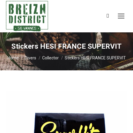
Search:
Stickers HESI FRANCE SUPERVIT
You are here:
Home
Divers
Collector
Stickers HESI FRANCE SUPERVIT