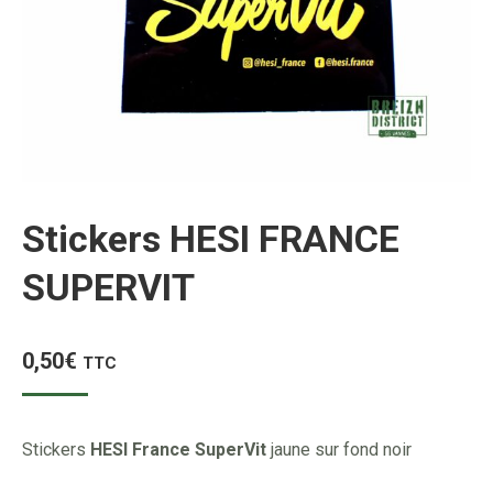
Stickers HESI FRANCE
SUPERVIT
0,50
€
TTC
Stickers
HESI France SuperVit
jaune sur fond noir