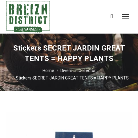
Search:
Stickers SECRET JARDIN GREAT
TENTS = HAPPY PLANTS
You are here:
Home
Divers
Collector
Stickers SECRET JARDIN GREAT TENTS = HAPPY PLANTS