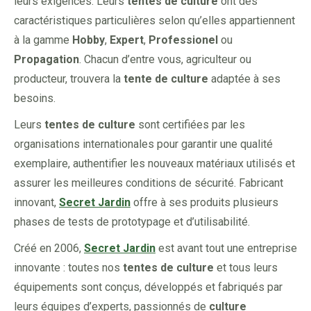
leurs exigences. Leurs
tentes de culture
ont des
caractéristiques particulières selon qu’elles appartiennent
à la gamme
Hobby
,
Expert
,
Professionel
ou
Propagation
. Chacun d’entre vous, agriculteur ou
producteur, trouvera la
tente de culture
adaptée à ses
besoins.
Leurs
tentes
de culture
sont certifiées par les
organisations internationales pour garantir une qualité
exemplaire, authentifier les nouveaux matériaux utilisés et
assurer les meilleures conditions de sécurité. Fabricant
innovant,
Secret Jardin
offre à ses produits plusieurs
phases de tests de prototypage et d’utilisabilité.
Créé en 2006,
Secret Jardin
est avant tout une entreprise
innovante : toutes nos
tentes de culture
et tous leurs
équipements sont conçus, développés et fabriqués par
leurs équipes d’experts, passionnés de
culture