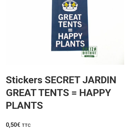
Stickers SECRET JARDIN
GREAT TENTS = HAPPY
PLANTS
0,50
€
TTC