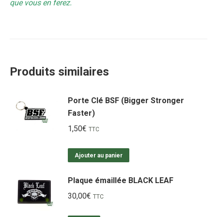
que vous en ferez.
Produits similaires
Porte Clé BSF (Bigger Stronger
Faster)
1,50
€
TTC
Ajouter au panier
Plaque émaillée BLACK LEAF
30,00
€
TTC