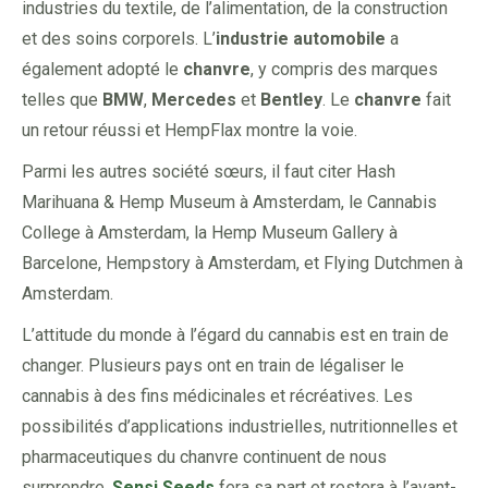
industries du textile, de l’alimentation, de la construction
et des soins corporels. L’
industrie automobile
a
également adopté le
chanvre
, y compris des marques
telles que
BMW
,
Mercedes
et
Bentley
. Le
chanvre
fait
un retour réussi et HempFlax montre la voie.
Parmi les autres société sœurs, il faut citer Hash
Marihuana & Hemp Museum à Amsterdam, le Cannabis
College à Amsterdam, la Hemp Museum Gallery à
Barcelone, Hempstory à Amsterdam, et Flying Dutchmen à
Amsterdam.
L’attitude du monde à l’égard du cannabis est en train de
changer. Plusieurs pays ont en train de légaliser le
cannabis à des fins médicinales et récréatives. Les
possibilités d’applications industrielles, nutritionnelles et
pharmaceutiques du chanvre continuent de nous
surprendre.
Sensi Seeds
fera sa part et restera à l’avant-