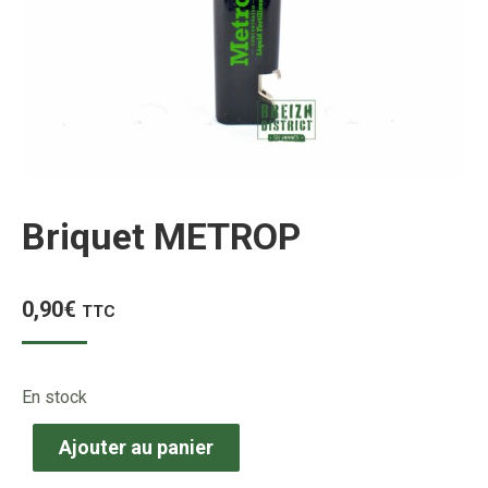
Briquet METROP
0,90
€
TTC
En stock
Ajouter au panier