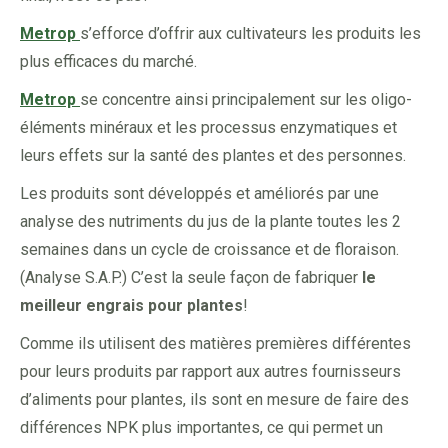
Metrop
s’efforce d’offrir aux cultivateurs les produits les
plus efficaces du marché.
Metrop
se concentre ainsi principalement sur les oligo-
éléments minéraux et les processus enzymatiques et
leurs effets sur la santé des plantes et des personnes.
Les produits sont développés et améliorés par une
analyse des nutriments du jus de la plante toutes les 2
semaines dans un cycle de croissance et de floraison.
(Analyse S.A.P.) C’est la seule façon de fabriquer
le
meilleur engrais pour plantes
!
Comme ils utilisent des matières premières différentes
pour leurs produits par rapport aux autres fournisseurs
d’aliments pour plantes, ils sont en mesure de faire des
différences NPK plus importantes, ce qui permet un