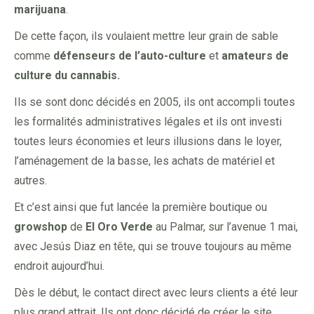
marijuana
.
De cette façon, ils voulaient mettre leur grain de sable
comme
défenseurs de l’auto-culture
et
amateurs de
culture du cannabis.
Ils se sont donc décidés en 2005, ils ont accompli toutes
les formalités administratives légales et ils ont investi
toutes leurs économies et leurs illusions dans le loyer,
l’aménagement de la basse, les achats de matériel et
autres.
Et c’est ainsi que fut lancée la première boutique ou
growshop
de
El Oro Verde
au Palmar, sur l’avenue 1 mai,
avec Jesús Diaz en tête, qui se trouve toujours au même
endroit aujourd’hui.
Dès le début, le contact direct avec leurs clients a été leur
plus grand attrait. Ils ont donc décidé de créer le site