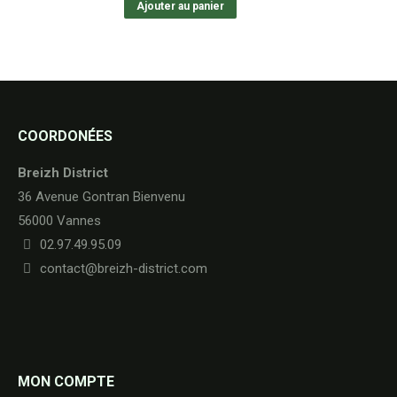
Ajouter au panier
COORDONÉES
Breizh District
36 Avenue Gontran Bienvenu
56000 Vannes
02.97.49.95.09
contact@breizh-district.com
MON COMPTE