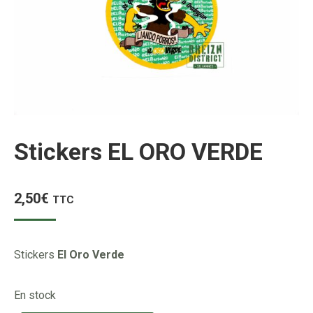
Stickers EL ORO VERDE
2,50
€
TTC
Stickers
El Oro Verde
En stock