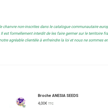
de chanvre non-inscrites dans le catalogue communautaire europ
Il est formellement interdit de les faire germer sur le territoire f
tre agréable clientèle à enfreindre la loi et nous ne sommes 
Broche ANESIA SEEDS
4,00
€
TTC