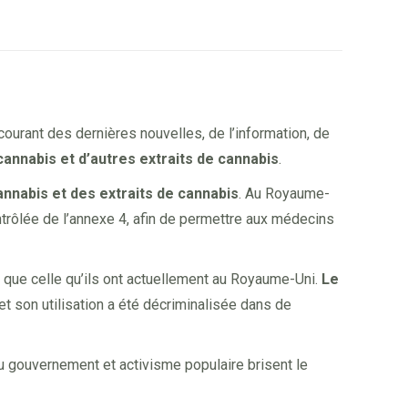
courant des dernières nouvelles, de l’information, de
 cannabis et d’autres extraits de cannabis
.
annabis et des extraits de cannabis
. Au Royaume-
ntrôlée de l’annexe 4, afin de permettre aux médecins
 que celle qu’ils ont actuellement au Royaume-Uni.
Le
et son utilisation a été décriminalisée dans de
du gouvernement et activisme populaire brisent le